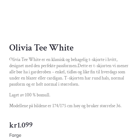
Olivia Tee White
Olivia Tee White er en klassisk og behagelig t-skjorte i hvitt,
designet med den perfekte passformen.Dette er t-skjorten vi mener
alle bør ha i garderoben – enkel, tidløs og like fin til hverdags som
under en blazer eller cardigan. T-skjorten har rund hals, normal
passform og er helt normal i størrelsen.
Laget av 100 % bomull.
Modellene på bildene er 174/175 cm høy og bruker størrelse 36.
kr
1.099
Farge