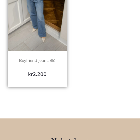
Boyfriend Jeans Blå
kr
2.200