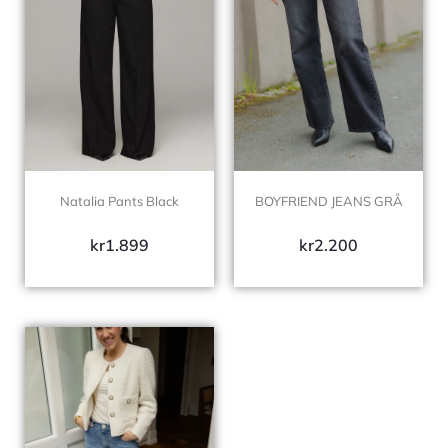
BOYFRIEND JEANS GRÅ
Natalia Pants Black
kr
2.200
kr
1.899