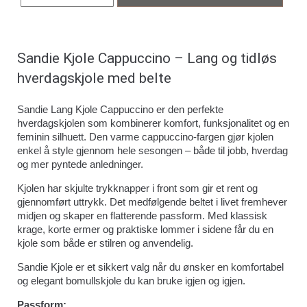
Sandie Kjole Cappuccino – Lang og tidløs
hverdagskjole med belte
Sandie Lang Kjole Cappuccino er den perfekte
hverdagskjolen som kombinerer komfort, funksjonalitet og en
feminin silhuett. Den varme cappuccino-fargen gjør kjolen
enkel å style gjennom hele sesongen – både til jobb, hverdag
og mer pyntede anledninger.
Kjolen har skjulte trykknapper i front som gir et rent og
gjennomført uttrykk. Det medfølgende beltet i livet fremhever
midjen og skaper en flatterende passform. Med klassisk
krage, korte ermer og praktiske lommer i sidene får du en
kjole som både er stilren og anvendelig.
Sandie Kjole er et sikkert valg når du ønsker en komfortabel
og elegant bomullskjole du kan bruke igjen og igjen.
Passform: