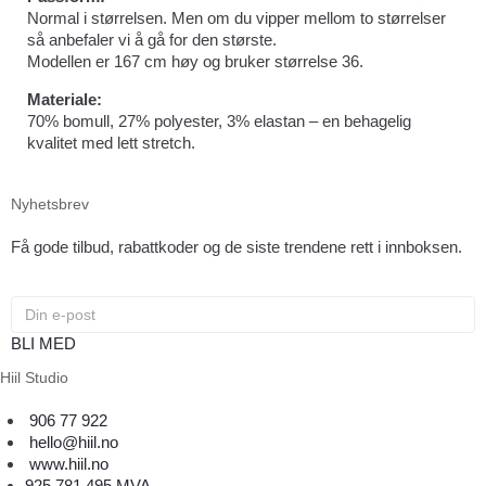
Normal i størrelsen. Men om du vipper mellom to størrelser
så anbefaler vi å gå for den største.
Modellen er 167 cm høy og bruker størrelse 36.
Materiale:
70% bomull, 27% polyester, 3% elastan – en behagelig
kvalitet med lett stretch.
Nyhetsbrev
Få gode tilbud, rabattkoder og de siste trendene rett i innboksen.
BLI MED
Hiil Studio
906 77 922
hello@hiil.no
www.hiil.no
925 781 495 MVA