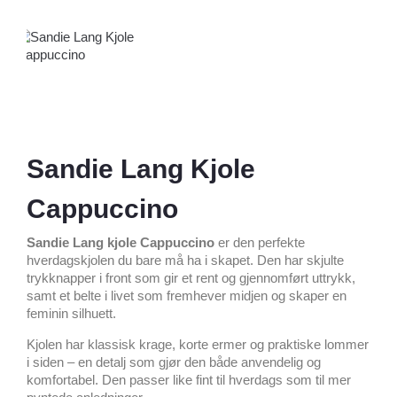
Sandie Lang Kjole
Cappuccino
Sandie Lang kjole Cappuccino
er den perfekte
hverdagskjolen du bare må ha i skapet. Den har skjulte
trykknapper i front som gir et rent og gjennomført uttrykk,
samt et belte i livet som fremhever midjen og skaper en
feminin silhuett.
Kjolen har klassisk krage, korte ermer og praktiske lommer
i siden – en detalj som gjør den både anvendelig og
komfortabel. Den passer like fint til hverdags som til mer