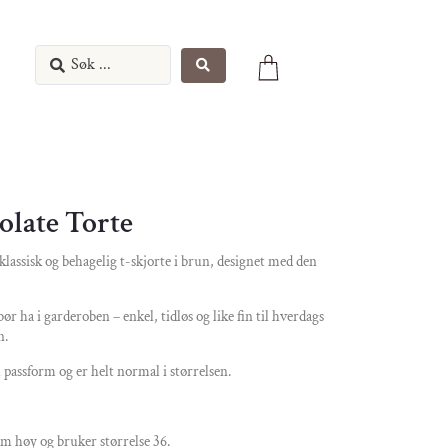
olate Torte
klassisk og behagelig t-skjorte i brun, designet med den
ør ha i garderoben – enkel, tidløs og like fin til hverdags
n.
passform og er helt normal i størrelsen.
m høy og bruker størrelse 36.