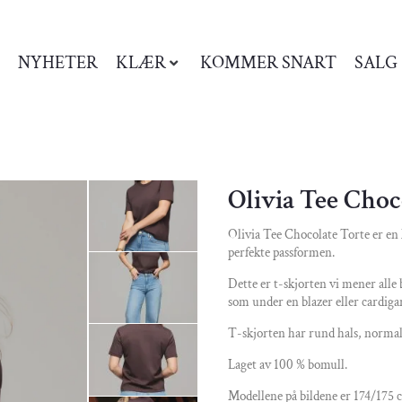
NYHETER
KLÆR
KOMMER SNART
SALG
Olivia Tee Choc
Olivia Tee Chocolate Torte er en 
perfekte passformen.
Dette er t-skjorten vi mener alle b
som under en blazer eller cardiga
T-skjorten har rund hals, normal 
Laget av 100 % bomull.
Modellene på bildene er 174/175 c