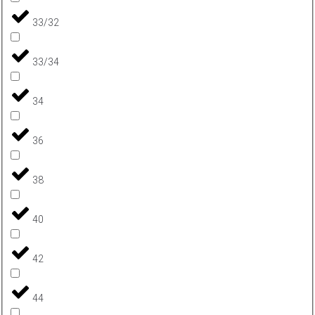
33/32
33/34
34
36
38
40
42
44