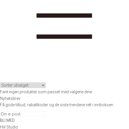
Fant ingen produkter som passet med valgene dine.
Nyhetsbrev
Få gode tilbud, rabattkoder og de siste trendene rett i innboksen.
BLI MED
Hiil Studio