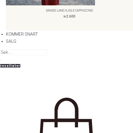
SANDIE LANG KJOLE CAPPUCCINO
2.600
kr
KOMMER SNART
SALG
resultater