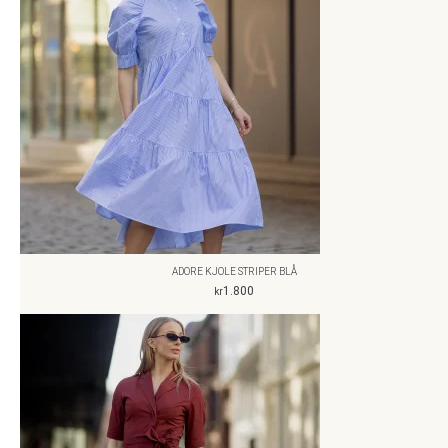
ADORE KJOLE STRIPER BLÅ
1.800
kr