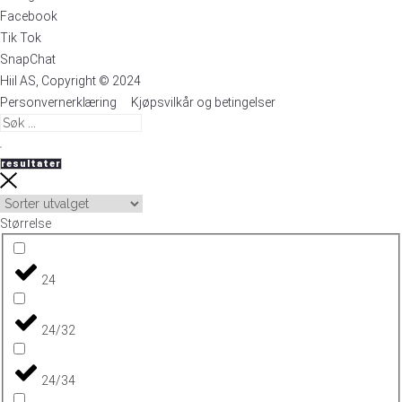
Facebook
Tik Tok
SnapChat
Hiil AS, Copyright © 2024
Personvernerklæring
Kjøpsvilkår og betingelser
resultater
Størrelse
24
24/32
24/34