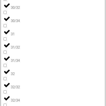
30/32
30/34
31
31/32
31/34
32
32/32
32/34