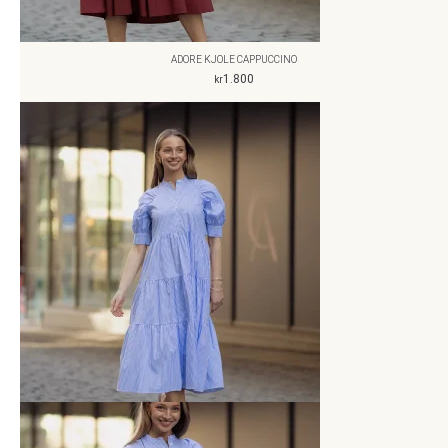
ADORE KJOLE CAPPUCCINO
1.800
kr