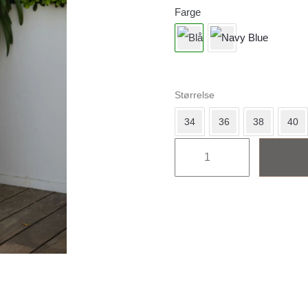
Farge
Størrelse
34
36
38
40