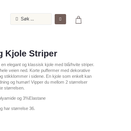
 Kjole Striper
en elegant og klassisk kjole med blå/hvite striper.
 hele veien ned. Korte puffermer med dekorative
 og stikklommer i sidene. En kjole som enkelt kan
ledning og humør! Vipper du mellom 2 størrelser
te størrelsen.
olyamide og 3%Elastane
g har størrelse 36.