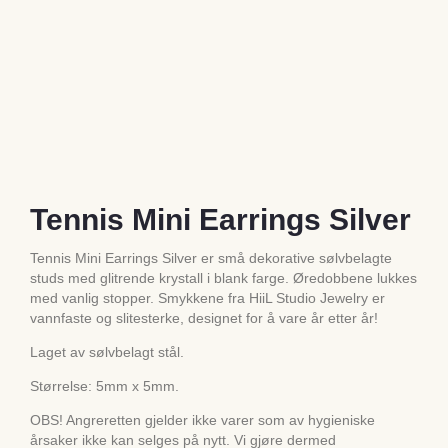
Tennis Mini Earrings Silver
Tennis Mini Earrings Silver er små dekorative sølvbelagte
studs med glitrende krystall i blank farge. Øredobbene lukkes
med vanlig stopper. Smykkene fra HiiL Studio Jewelry er
vannfaste og slitesterke, designet for å vare år etter år!
Laget av sølvbelagt stål.
Størrelse: 5mm x 5mm.
OBS! Angreretten gjelder ikke varer som av hygieniske
årsaker ikke kan selges på nytt. Vi gjøre dermed