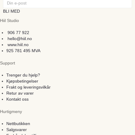
BLI MED
Hiil Studio
906 77 922
hello@hiil.no
www.hiil.no
925 781 495 MVA
Support
Trenger du hjelp?
Kjøpsbetingelser
Frakt og leveringsvilkår
Retur av varer
Kontakt oss
Hurtigmeny
Nettbutikken
Salgsvarer