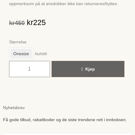
oppmerksom på at øredobber ikke kan returneres/byttes.
kr
225
kr
450
Størrelse
Onesize
Nullstill
Kjøp
Nyhetsbrev
Få gode tilbud, rabattkoder og de siste trendene rett i innboksen.