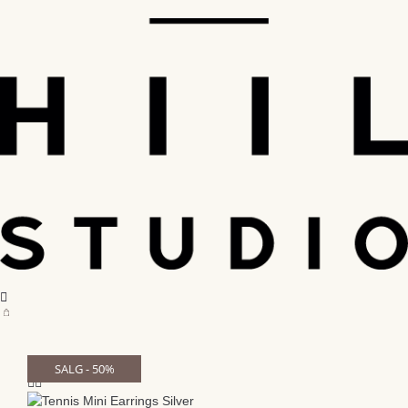
SALG - 50%