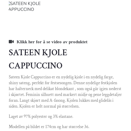
SATEEN KJOLE
CAPPUCCINO
Sateen Kjole Cappuccino er en nydelig kjole i en nydelig farge,
shiny sateng, perfekt for festsesongen. Denne nydelige festkjolen
har halterneck med delikat blondekant , som også går igjen nederst
i skjørtet. Feminin silhuett med markert midje og pene leggdetaljer
foran. Langt skjørt med A-fasong. Kjolen lukkes med glidelås i
siden. Kjolen er helt normal på størrelsen.
Laget av 97% polyester og 3% elastane.
Modellen på bildet er 174cm og har størrelse 36.