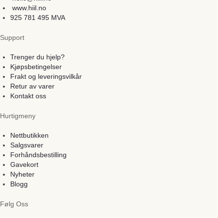
www.hiil.no
925 781 495 MVA
Support
Trenger du hjelp?
Kjøpsbetingelser
Frakt og leveringsvilkår
Retur av varer
Kontakt oss
Hurtigmeny
Nettbutikken
Salgsvarer
Forhåndsbestilling
Gavekort
Nyheter
Blogg
Følg Oss