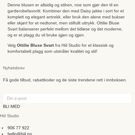
Denne blusen er allsidig og stilren, noe som gjør den til en
garderobefavoritt. Kombiner den med Daisy jakke i sort for et
komplett og elegant antrekk, eller bruk den alene med bukser
eller skjørt for et nedtonet, men stilfullt uttrykk. Ottilie Bluse
Svart balanserer perfekt mellom det tidløse og det moderne,
og er et plagg du vil bruke igjen og igjen.
Velg
Ottilie Bluse Svart
fra Hiil Studio for et klassisk og
komfortabelt plagg som utstråler kvalitet og stil!
Nyhetsbrev
Få gode tilbud, rabattkoder og de siste trendene rett i innboksen.
BLI MED
Hiil Studio
906 77 922
hello@hiil.no