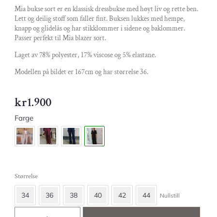
Mia bukse sort er en klassisk dressbukse med høyt liv og rette ben.
Lett og deilig stoff som faller fint. Buksen lukkes med hempe,
knapp og glidelås og har stikklommer i sidene og baklommer.
Passer perfekt til Mia blazer sort.
Laget av 78% polyester, 17% viscose og 5% elastane.
Modellen på bildet er 167cm og har størrelse 36.
kr
1.900
Farge
Størrelse
34
36
38
40
42
44
Nullstill