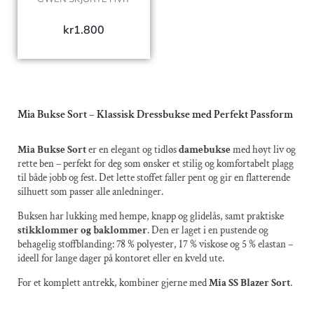
kr
1.800
Mia Bukse Sort – Klassisk Dressbukse med Perfekt Passform
Mia Bukse Sort
er en elegant og tidløs
damebukse
med høyt liv og
rette ben – perfekt for deg som ønsker et stilig og komfortabelt plagg
til både jobb og fest. Det lette stoffet faller pent og gir en flatterende
silhuett som passer alle anledninger.
Buksen har lukking med hempe, knapp og glidelås, samt praktiske
stikklommer og baklommer
. Den er laget i en pustende og
behagelig stoffblanding: 78 % polyester, 17 % viskose og 5 % elastan –
ideell for lange dager på kontoret eller en kveld ute.
For et komplett antrekk, kombiner gjerne med
Mia SS Blazer Sort
.