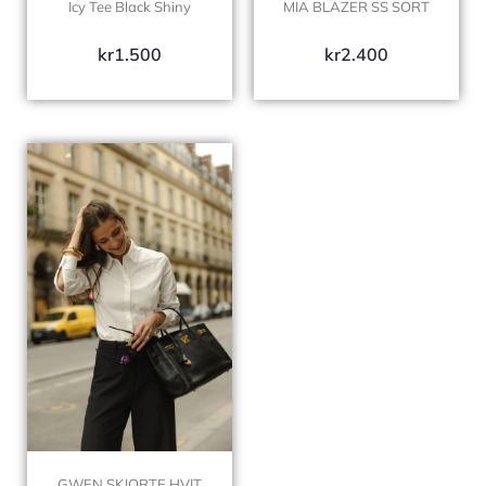
Icy Tee Black Shiny
MIA BLAZER SS SORT
kr
1.500
kr
2.400
GWEN SKJORTE HVIT