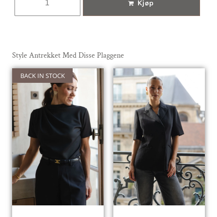
Kjøp
Style Antrekket Med Disse Plaggene
BACK IN STOCK