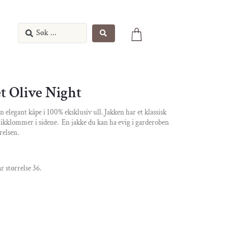
t Olive Night
 elegant kåpe i 100% eksklusiv ull. Jakken har et klassisk
stikklommer i sidene. En jakke du kan ha evig i garderoben
relsen.
r størrelse 36.