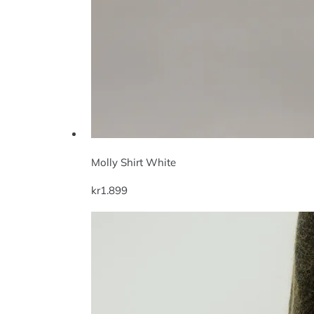
Molly Shirt White
kr
1.899