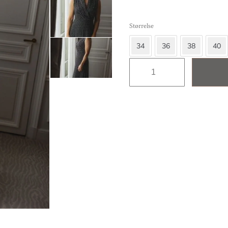
Størrelse
34
36
38
40