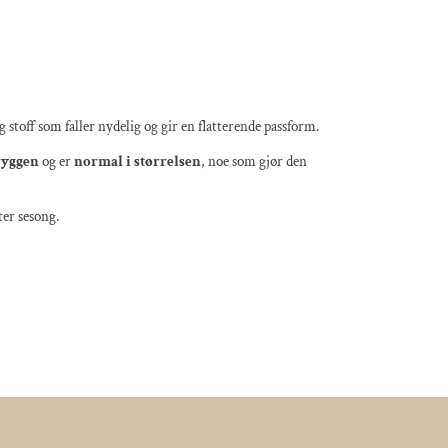
g stoff som faller nydelig og gir en flatterende passform.
 ryggen
og er
normal i størrelsen
, noe som gjør den
ter sesong.