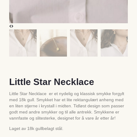
Little Star Necklace
Little Star Necklace er et nydelig og klassisk smykke forgylt
med 18k gull. Smykket har et lite rektangulært anheng med
en liten stjerne i krystall i midten. Tidløst design som passer
godt med andre smykker og til alle antrekk. Smykkene er
vannfaste og slitesterke, designet for å vare år etter år!
Laget av 18k gullbelagt stål.