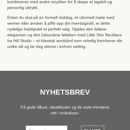
kombineres med andre smykker for å skape et lagdelt og
personlig uttrykk.
Enten du skal på en formell middag, et uformelt møte med
venner eller ønsker å piffe opp din hverdagsstil, er dette
nydelige halskjedet et perfekt valg. Opplev den tidløse
elegansen og den luksuriøse følelsen med Little Star Necklace
fra Hiil Studio – et klassisk armbånd som virkelig fremhever din
unike stil og lar deg skinne i enhver setting.
NYHETSBREV
Få gode tilbud, rabattkoder og de siste trendene
rett i innboksen.