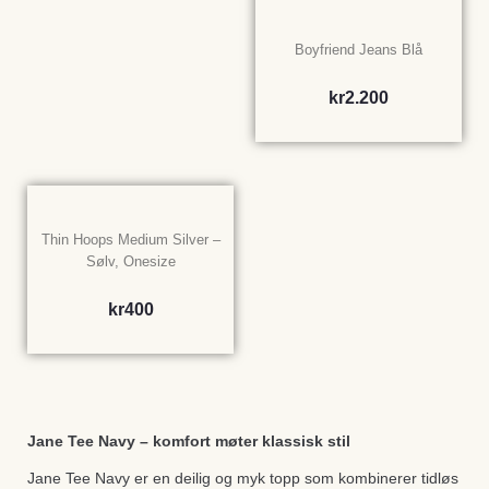
Boyfriend Jeans Blå
kr
2.200
Thin Hoops Medium Silver –
Sølv, Onesize
kr
400
Jane Tee Navy – komfort møter klassisk stil
Jane Tee Navy er en deilig og myk topp som kombinerer tidløs