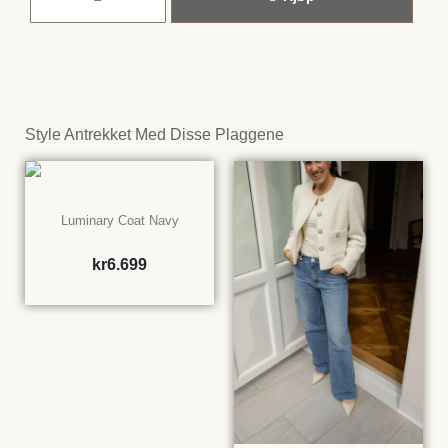
Style Antrekket Med Disse Plaggene
Luminary Coat Navy
kr
6.699