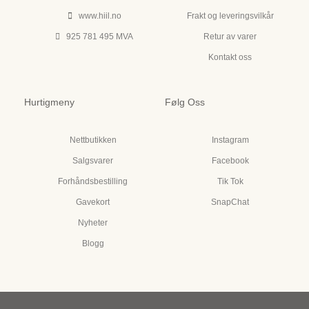
www.hiil.no
Frakt og leveringsvilkår
925 781 495 MVA
Retur av varer
Kontakt oss
Hurtigmeny
Følg Oss
Nettbutikken
Instagram
Salgsvarer
Facebook
Forhåndsbestilling
Tik Tok
Gavekort
SnapChat
Nyheter
Blogg