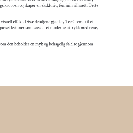
gs kroppen og skaper en eksklusiv, feminin silhuett. Dette
suell effekt. Disse detaljene gjør Icy Tee Creme til et
tilpasset kvinner som ønsker et moderne uttrykk med rene,
ig som den beholder en myk og behagelig følelse gjennom