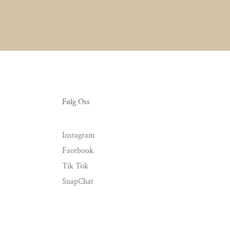
Følg Oss
Instagram
Facebook
Tik Tok
SnapChat