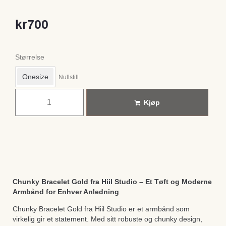
kr
700
Størrelse
Onesize
Nullstill
Kjøp
Chunky Bracelet Gold fra Hiil Studio – Et Tøft og Moderne
Armbånd for Enhver Anledning
Chunky Bracelet Gold fra Hiil Studio er et armbånd som
virkelig gir et statement. Med sitt robuste og chunky design,