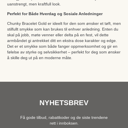
uanstrengt, men kraftfull look.
Perfekt for Både Hverdag og Sosiale Anledninger
Chunky Bracelet Gold er ideelt for den som ønsker et tøft, men
stilfullt smykke som kan brukes til enhver anledning. Enten du
skal på jobb, møte venner eller delta på en fest, vil dette
armbåndet gi antrekket ditt en ekstra dose karakter og edge.
Det er et smykke som både fanger oppmerksomhet og gir en
følelse av styrke og selvsikkerhet – perfekt for deg som ønsker
å skille deg ut på en moderne måte.
NYHETSBREV
Få gode tilbud, rabattkoder og de siste trendene
rett i innboksen.