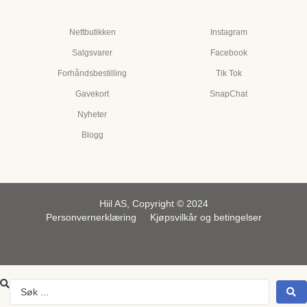
Nettbutikken
Instagram
Salgsvarer
Facebook
Forhåndsbestilling
Tik Tok
Gavekort
SnapChat
Nyheter
Blogg
Hiil AS, Copyright © 2024
Personvernerklæring
Kjøpsvilkår og betingelser