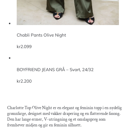
Chabli Pants Olive Night
kr
2.099
BOYFRIEND JEANS GRÅ – Svart, 24/32
kr
2.200
Charlotte Top Olive Night er en elegant og feminin topp i en nydelig
grønnfarge, designet med vakker drapering og en flatterende fasong.
Den har lange ermer, V-utringning og et omslagspreg som
fremhever midjen og gir en feminin silhuett.