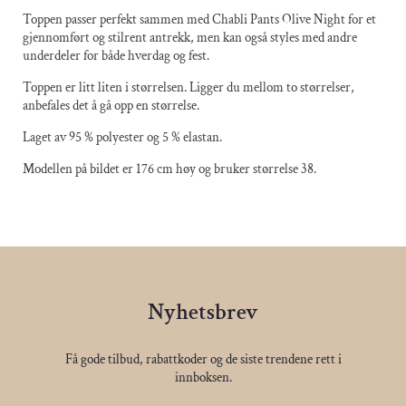
Toppen passer perfekt sammen med Chabli Pants Olive Night for et
gjennomført og stilrent antrekk, men kan også styles med andre
underdeler for både hverdag og fest.
Toppen er litt liten i størrelsen. Ligger du mellom to størrelser,
anbefales det å gå opp en størrelse.
Laget av 95 % polyester og 5 % elastan.
Modellen på bildet er 176 cm høy og bruker størrelse 38.
Nyhetsbrev
Få gode tilbud, rabattkoder og de siste trendene rett i
innboksen.