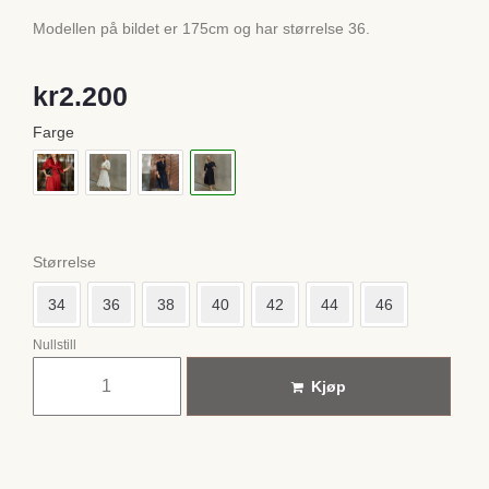
Modellen på bildet er 175cm og har størrelse 36.
kr
2.200
Farge
Størrelse
34
36
38
40
42
44
46
Nullstill
Kjøp