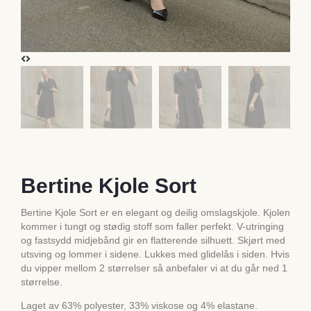
Bertine Kjole Sort
Bertine Kjole Sort er en elegant og deilig omslagskjole. Kjolen
kommer i tungt og stødig stoff som faller perfekt. V-utringing
og fastsydd midjebånd gir en flatterende silhuett. Skjørt med
utsving og lommer i sidene. Lukkes med glidelås i siden. Hvis
du vipper mellom 2 størrelser så anbefaler vi at du går ned 1
størrelse.
Laget av 63% polyester, 33% viskose og 4% elastane.