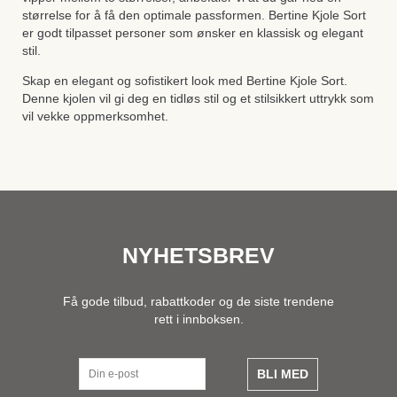
størrelse for å få den optimale passformen. Bertine Kjole Sort
er godt tilpasset personer som ønsker en klassisk og elegant
stil.
Skap en elegant og sofistikert look med Bertine Kjole Sort.
Denne kjolen vil gi deg en tidløs stil og et stilsikkert uttrykk som
vil vekke oppmerksomhet.
NYHETSBREV
Få gode tilbud, rabattkoder og de siste trendene
rett i innboksen.
BLI MED