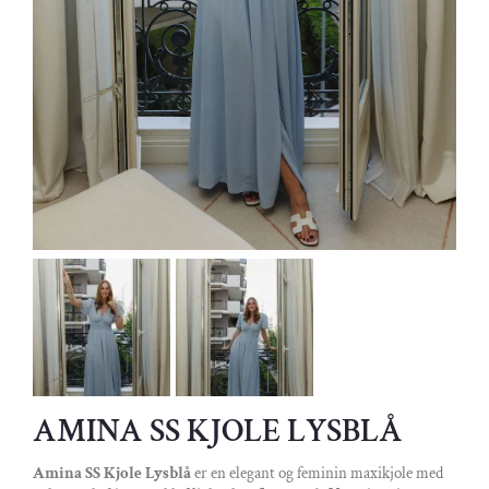
AMINA SS KJOLE LYSBLÅ
Amina SS Kjole Lysblå
er en elegant og feminin maxikjole med