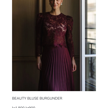
BEAUTY BLUSE BURGUNDER
kr
1.800
kr
900