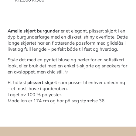
Amelie skjørt burgunder
er et elegant, plissert skjørt i en
dyp burgunderfarge med en diskret, shiny overflate. Dette
lange skjørtet har en flatterende passform med glidelås i
livet og full lengde – perfekt både til fest og hverdag.
Style det med en pyntet bluse og hæler for en sofistikert
look, eller bruk det med en enkel t-skjorte og sneakers for
en avslappet, men chic stil. ✨
Et tidløst
plissert skjørt
som passer til enhver anledning
– et must-have i garderoben.
Laget av 100 % polyester.
Modellen er 174 cm og har på seg størrelse 36.