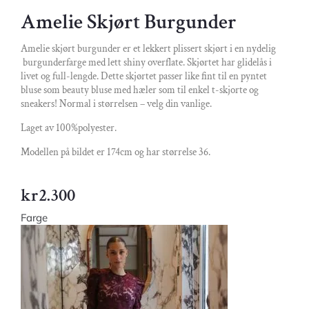
Amelie Skjørt Burgunder
Amelie skjørt burgunder er et lekkert plissert skjørt i en nydelig
burgunderfarge med lett shiny overflate. Skjørtet har glidelås i
livet og full-lengde. Dette skjørtet passer like fint til en pyntet
bluse som beauty bluse med hæler som til enkel t-skjorte og
sneakers! Normal i størrelsen – velg din vanlige.
Laget av 100%polyester.
Modellen på bildet er 174cm og har størrelse 36.
kr
2.300
Farge