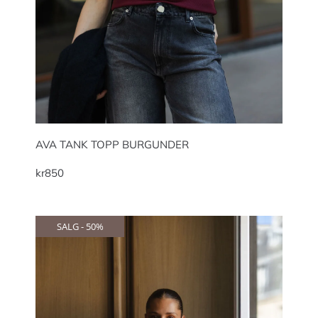
AVA TANK TOPP BURGUNDER
kr
850
SALG - 50%
SALG - 50%
SALG - 50%
SALG - 50%
SALG - 50%
SALG - 50%