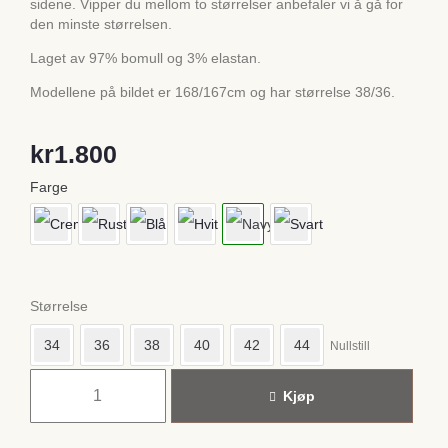
sidene. Vipper du mellom to størrelser anbefaler vi å gå for
den minste størrelsen.
Laget av 97% bomull og 3% elastan.
Modellene på bildet er 168/167cm og har størrelse 38/36.
kr
1.800
Farge
Størrelse
34
36
38
40
42
44
Nullstill
Kjøp