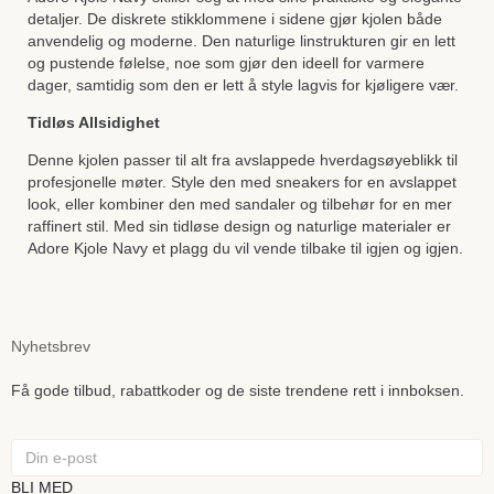
detaljer. De diskrete stikklommene i sidene gjør kjolen både
anvendelig og moderne. Den naturlige linstrukturen gir en lett
og pustende følelse, noe som gjør den ideell for varmere
dager, samtidig som den er lett å style lagvis for kjøligere vær.
Tidløs Allsidighet
Denne kjolen passer til alt fra avslappede hverdagsøyeblikk til
profesjonelle møter. Style den med sneakers for en avslappet
look, eller kombiner den med sandaler og tilbehør for en mer
raffinert stil. Med sin tidløse design og naturlige materialer er
Adore Kjole Navy et plagg du vil vende tilbake til igjen og igjen.
Nyhetsbrev
Få gode tilbud, rabattkoder og de siste trendene rett i innboksen.
BLI MED