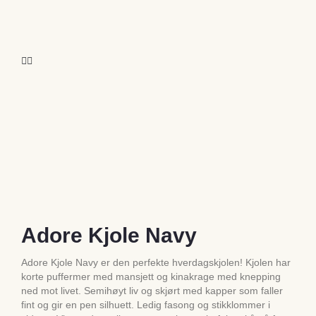
Adore Kjole Navy
Adore Kjole Navy er den perfekte hverdagskjolen! Kjolen har
korte puffermer med mansjett og kinakrage med knepping
ned mot livet. Semihøyt liv og skjørt med kapper som faller
fint og gir en pen silhuett. Ledig fasong og stikklommer i