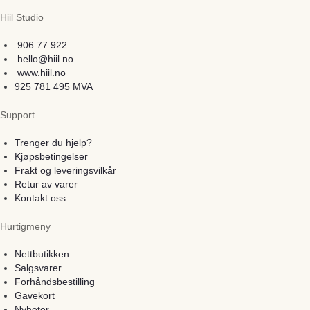
Hiil Studio
906 77 922
hello@hiil.no
www.hiil.no
925 781 495 MVA
Support
Trenger du hjelp?
Kjøpsbetingelser
Frakt og leveringsvilkår
Retur av varer
Kontakt oss
Hurtigmeny
Nettbutikken
Salgsvarer
Forhåndsbestilling
Gavekort
Nyheter