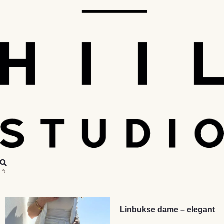
Linbukse dame – elegant