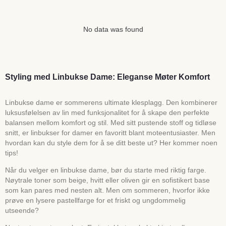
No data was found
Styling med Linbukse Dame: Eleganse Møter Komfort
Linbukse dame er sommerens ultimate klesplagg. Den kombinerer
luksusfølelsen av lin med funksjonalitet for å skape den perfekte
balansen mellom komfort og stil. Med sitt pustende stoff og tidløse
snitt, er linbukser for damer en favoritt blant moteentusiaster. Men
hvordan kan du style dem for å se ditt beste ut? Her kommer noen
tips!
Når du velger en linbukse dame, bør du starte med riktig farge.
Nøytrale toner som beige, hvitt eller oliven gir en sofistikert base
som kan pares med nesten alt. Men om sommeren, hvorfor ikke
prøve en lysere pastellfarge for et friskt og ungdommelig
utseende?