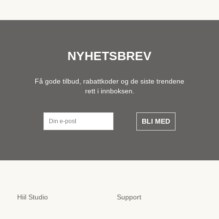
NYHETSBREV
Få gode tilbud, rabattkoder og de siste trendene
rett i innboksen.
BLI MED
Hiil Studio
Support